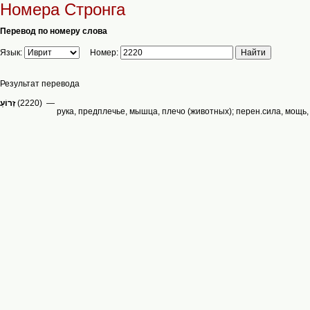
Номера Стронга
Перевод по номеру слова
Язык:
Номер:
Результат перевода
(2220) —
рука, предплечье, мышца, плечо (животных); перен.сила, мощь,