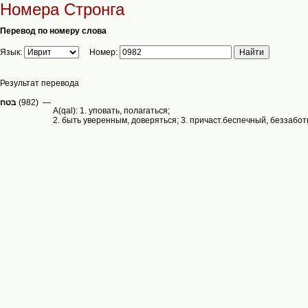
Номера Стронга
Перевод по номеру слова
Язык:
Номер:
Результат перевода
(982) —
A(qal): 1. уповать, полагаться;
2. быть уверенным, доверяться; 3. причаст.беспечный, беззаботн