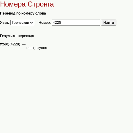
Номера Стронга
Перевод по номеру слова
Язык:
Номер:
Результат перевода
πούς
(4228) —
нога, ступня.