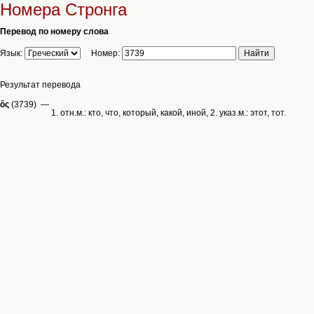
Номера Стронга
Перевод по номеру слова
Язык:
Номер:
Результат перевода
ὅς
(3739) —
1. отн.м.: кто, что, который, какой, иной, 2. указ.м.: этот, тот.