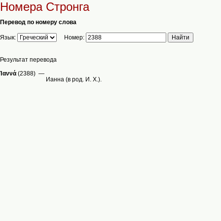
Номера Стронга
Перевод по номеру слова
Язык:
Номер:
Результат перевода
Ἰαννά
(2388) —
Ианна (в род. И. Х.).