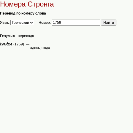
Номера Стронга
Перевод по номеру слова
Язык:
Номер:
Результат перевода
ἐνΘάδε
(1759) —
здесь, сюда.