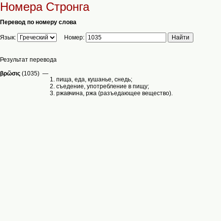
Номера Стронга
Перевод по номеру слова
Язык:
Номер:
Результат перевода
βρῶσις
(1035) —
1. пища, еда, кушанье, снедь;
2. съедение, употребление в пищу;
3. ржавчина, ржа (разъедающее вещество).