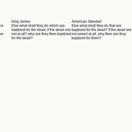
King James
American Standart
ся
Else what shall they do which are
Else what shall they do that are
baptized for the dead, if the dead rise
baptized for the dead? If the dead are
ни
not at all? why are they then baptized
not raised at all, why then are they
for the dead?
baptized for them?